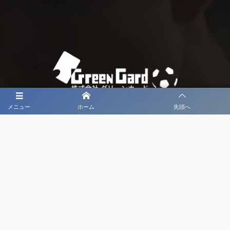
メニュー
ホーム
先頭へ
大会メディア協力社として
大会価値向上を目指し
大会を盛り上げます
大会HP制作・運営
LIVE・ハイライト配信