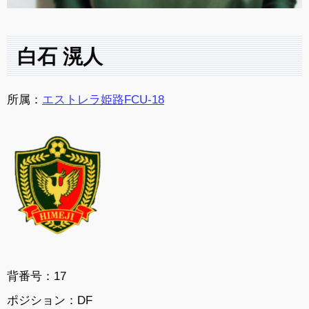
白石 滉人
所属：
エストレラ姫路FCU-18
背番号：17
ポジション：DF