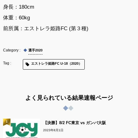
身長：180cm
体重：60kg
前所属：
エストレラ姫路FC (第３種)
選手2020
エストレラ姫路FC U-18（2020）
よく見られている結果速報ページ
1
【決勝】8/2 FC東京 vs ガンバ大阪
2023年8月1日