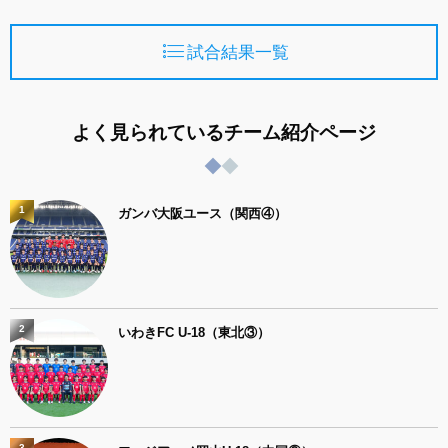
試合結果一覧
よく見られているチーム紹介ページ
1
ガンバ大阪ユース（関西④）
2
いわきFC U-18（東北③）
3