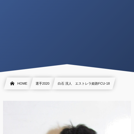
HOME
選手2020
白石 滉人 エストレラ姫路FCU-18