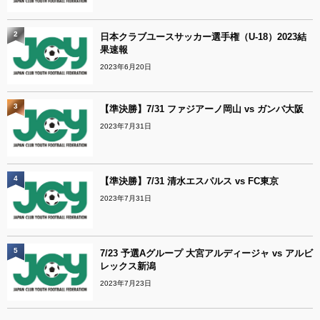
2
日本クラブユースサッカー選手権（U-18）2023結
果速報
2023年6月20日
3
【準決勝】7/31 ファジアーノ岡山 vs ガンバ大阪
2023年7月31日
4
【準決勝】7/31 清水エスパルス vs FC東京
2023年7月31日
5
7/23 予選Aグループ 大宮アルディージャ vs アルビ
レックス新潟
2023年7月23日