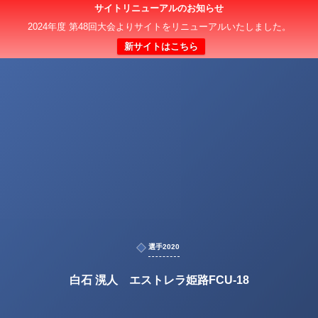
サイトリニューアルのお知らせ
2024年度 第48回大会よりサイトをリニューアルいたしました。
新サイトはこちら
選手2020
白石 滉人 エストレラ姫路FCU-18