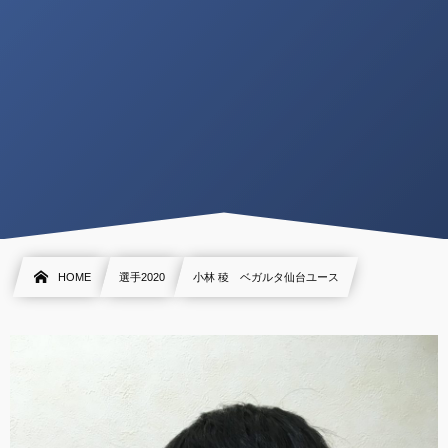
HOME
選手2020
小林 稜 ベガルタ仙台ユース