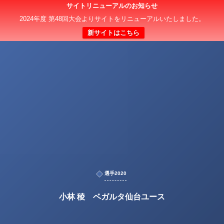
サイトリニューアルのお知らせ
2024年度 第48回大会よりサイトをリニューアルいたしました。
新サイトはこちら
選手2020
小林 稜 ベガルタ仙台ユース