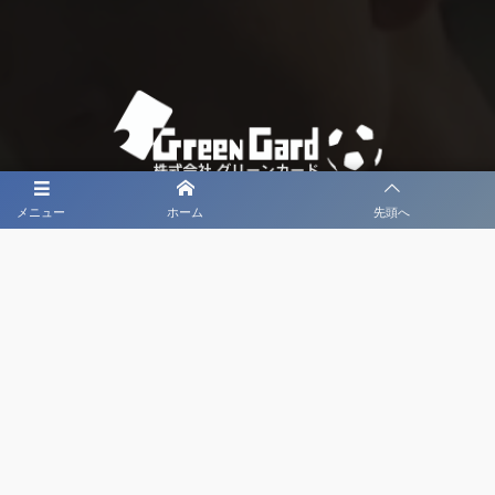
メニュー
ホーム
先頭へ
大会メディア協力社として
大会価値向上を目指し
大会を盛り上げます
大会HP制作・運営
LIVE・ハイライト配信