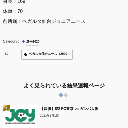
身長：169
体重：70
前所属：
ベガルタ仙台ジュニアユース
選手2020
ベガルタ仙台ユース（2020）
よく見られている結果速報ページ
1
【決勝】8/2 FC東京 vs ガンバ大阪
2023年8月1日