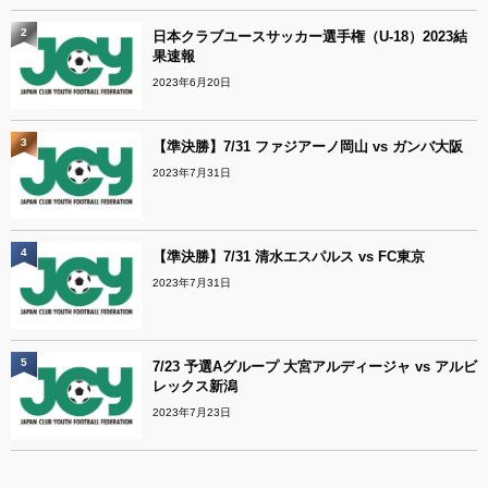
2
日本クラブユースサッカー選手権（U-18）2023結
果速報
2023年6月20日
3
【準決勝】7/31 ファジアーノ岡山 vs ガンバ大阪
2023年7月31日
4
【準決勝】7/31 清水エスパルス vs FC東京
2023年7月31日
5
7/23 予選Aグループ 大宮アルディージャ vs アルビ
レックス新潟
2023年7月23日