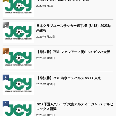
2023年8月1日
2
日本クラブユースサッカー選手権（U-18）2023結
果速報
2023年6月20日
3
【準決勝】7/31 ファジアーノ岡山 vs ガンバ大阪
2023年7月31日
4
【準決勝】7/31 清水エスパルス vs FC東京
2023年7月31日
5
7/23 予選Aグループ 大宮アルディージャ vs アルビ
レックス新潟
2023年7月23日