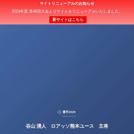
サイトリニューアルのお知らせ
2024年度 第48回大会よりサイトをリニューアルいたしました。
新サイトはこちら
選手2020
谷山 湧人 ロアッソ熊本ユース 主将