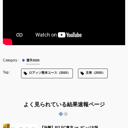
選手2020
ロアッソ熊本ユース（2020）
主将（2020）
よく見られている結果速報ページ
1
【決勝】8/2 FC東京 vs ガンバ大阪