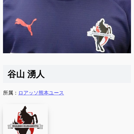
谷山 湧人
所属：
ロアッソ熊本ユース