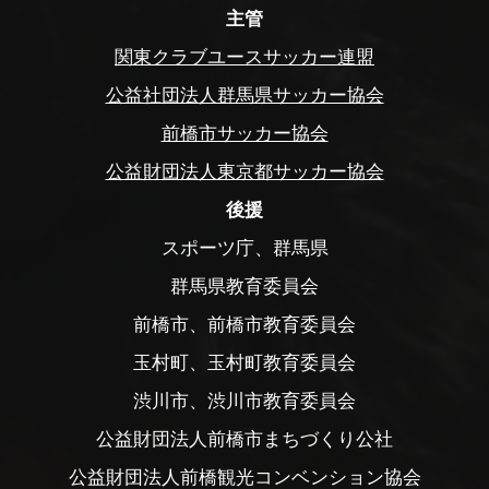
主管
関東クラブユースサッカー連盟
公益社団法人群馬県サッカー協会
前橋市サッカー協会
公益財団法人東京都サッカー協会
後援
スポーツ庁、群馬県
群馬県教育委員会
前橋市、前橋市教育委員会
玉村町、玉村町教育委員会
渋川市、渋川市教育委員会
公益財団法人前橋市まちづくり公社
公益財団法人前橋観光コンベンション協会