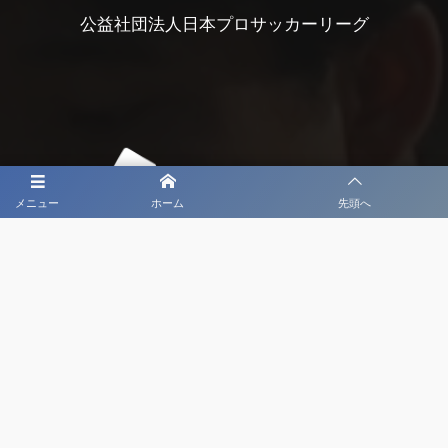
公益社団法人日本プロサッカーリーグ
メニュー
ホーム
先頭へ
大会メディア協力社として
大会価値向上を目指し
大会を盛り上げます
大会HP制作・運営